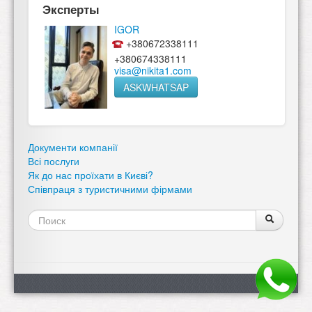
Эксперты
IGOR
+380672338111
+380674338111
visa@nikita1.com
ASKWHATSAP
Документи компанії
Всі послуги
Як до нас проїхати в Києві?
Співпраця з туристичними фірмами
Форма
Поиск
Поиск
поиска