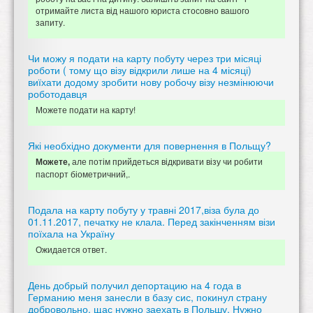
отримайте листа від нашого юриста стосовно вашого
запиту.
Чи можу я подати на карту побуту через три місяці
роботи ( тому що візу відкрили лише на 4 місяці)
виїхати додому зробити нову робочу візу незмінюючи
роботодавця
Можете подати на карту!
Які необхідно документи для повернення в Польщу?
але потім прийдеться відкривати візу чи робити
Можете,
паспорт біометричний,.
Подала на карту побуту у травні 2017,віза була до
01.11.2017, печатку не клала. Перед закінченням візи
поїхала на Україну
Ожидается ответ.
День добрый получил депортацию на 4 года в
Германию меня занесли в базу сис, покинул страну
добровольно, щас нужно заехать в Польшу. Нужно