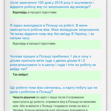
після закінчення 100 днів у 2018 році її анулювати і
відкрити робочу візу по запрошенню від воєводи?
в процесі підготовки.
Відповідь
Я зараз знаходжуся в Польщі на роботі. В мене
закінчується робоча віза. Маю воєвудське запрошення.
Чи можу відкрити нову візу без виїзду В Україну, і за
скільки часу.
Відповідь в процесі підготовки.
Чоловік працює в Польщі приблизно 1 рік,я хочу з
дітьми приїхати жити туди з двома дітьми 6 і 2
роки,влаштувати їх в школу і садік і піти на роботу,чи
вийде так?
Так вийде!
Що робити поки віза скінчилась, а карту побуту ще не
дали з роботою в Польщі?
по карті і лише після її отримання
Чекати рішення
приступати до роботи, отримати візу в Польщі не можливо
ніяк. Або ж виїхати з Польщі і подавати знову на візу з
України. Більше варіантів щоб легально працювати в