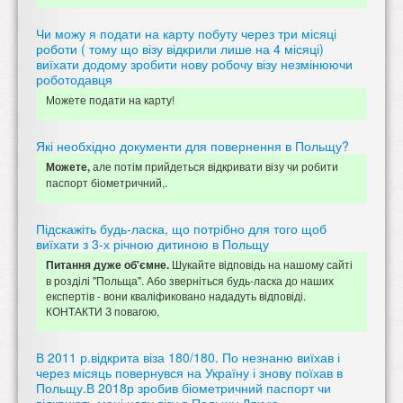
Чи можу я подати на карту побуту через три місяці
роботи ( тому що візу відкрили лише на 4 місяці)
виїхати додому зробити нову робочу візу незмінюючи
роботодавця
Можете подати на карту!
Які необхідно документи для повернення в Польщу?
але потім прийдеться відкривати візу чи робити
Можете,
паспорт біометричний,.
Підскажіть будь-ласка, що потрібно для того щоб
виїхати з 3-х річною дитиною в Польщу
Шукайте відповідь на нашому сайті
Питання дуже об'ємне.
в розділі "Польща". Або зверніться будь-ласка до наших
експертів - вони кваліфиковано нададуть відповіді.
КОНТАКТИ З повагою,
В 2011 р.відкрита віза 180/180. По незнаню виїхав і
через місяць повернувся на Україну і знову поїхав в
Польщу.В 2018р зробив біометричний паспорт чи