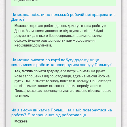
Чи можна поїхати по польській робочій візі працювати в
Данію?
, якщо ваш роботодавець делегує вас на роботу в
Можна
Данію. Ми можемо допомогти підготувати всі необхідні
документи для цього безпосередньо нашим польским
офісом. Будемо раді допомогти вам у оформленні
необхідних документів.
Чи можна виїхати по карті побуту додому якщо
звяльнився з роботи та повернутися знову у Польщу?
поїхати додому, але потрібно мати на руках
Так, можна
нове запрошення від роботодавця, адже не маючи його на
руках - ви не зможете знову поїхати в Польщу. Наш експерт
по візовим питанням стосовно правил перебування в
Польщі може вас проконсультувати стосовно візових правил
та вимог.
Чи я зможу виїхати з Польщі і за 1 міс повернутися на
роботу? Є запрошення від роботодавця
Можете.