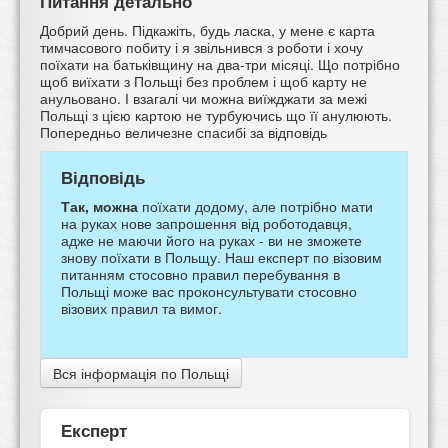
Питання детально
Добрий день. Підкажіть, будь ласка, у мене є карта
тимчасового побиту і я звільнився з роботи і хочу
поїхати на батьківщину на два-три місяці. Що потрібно
щоб виїхати з Польщі без проблем і щоб карту не
анульовано. І взагалі чи можна виїжджати за межі
Польщі з цією картою не турбуючись що її анулюють.
Попередньо величезне спасибі за відповідь
Відповідь
Так, можна
поїхати додому, але потрібно мати
на руках нове запрошення від роботодавця,
адже не маючи його на руках - ви не зможете
знову поїхати в Польщу. Наш експерт по візовим
питанням стосовно правил перебування в
Польщі може вас проконсультувати стосовно
візових правил та вимог.
Вся інформація по Польщі
Експерт