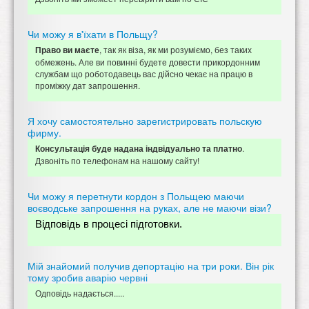
Чи можу я в'їхати в Польщу?
, так як віза, як ми розуміємо, без таких
Право ви маєте
обмежень. Але ви повинні будете довести прикордонним
службам що роботодавець вас дійсно чекає на працю в
проміжку дат запрошення.
Я хочу самостоятельно зарегистрировать польскую
фирму.
.
Консультація буде надана індвідуально та платно
Дзвоніть по телефонам на нашому сайту!
Чи можу я перетнути кордон з Польщею маючи
воєводське запрошення на руках, але не маючи візи?
Відповідь в процесі підготовки.
Мій знайомий получив депортацію на три роки. Він рік
тому зробив аварію червні
Одповідь надається.....