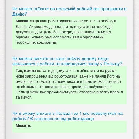
Чи можна поїхати по польській робочій візі працювати в
Данію?
, якщо ваш роботодавець делегує вас на роботу в
Можна
Данію. Ми можемо допомогти підготувати всі необхідні
документи для цього безпосередньо нашим польским
офісом. Будемо раді допомогти вам у оформленні
необхідних документів.
Чи можна виїхати по карті побуту додому якщо
звяльнився з роботи та повернутися знову у Польщу?
поїхати додому, але потрібно мати на руках
Так, можна
нове запрошення від роботодавця, адже не маючи його на
руках - ви не зможете знову поїхати в Польщу. Наш експерт
по візовим питанням стосовно правил перебування в
Польщі може вас проконсультувати стосовно візових правил
та вимог.
Чи я зможу виїхати з Польщі і за 1 міс повернутися на
роботу? Є запрошення від роботодавця
Можете.