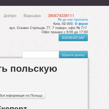
Дніпро
Варшава
380674338111
Як до нас проїхати
Київ, 02-000.
О фірмі
вул. Січових Стрільців, 77, 7 поверх, офіс № 717
Офіс працює с 9:00 до 17:00
ASKWHATSAP
Шукати країну
ть польскую
Вся інформація по Польщі
Експерт