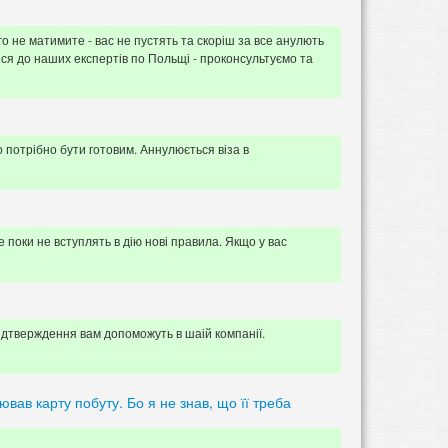
о не матимите - вас не пустять та скоріш за все анулють
еся до наших експертів по Польщі - проконсультуємо та
 потрібно бути готовим. Аннулюється віза в
поки не вступлять в дію нові правила. Якщо у вас
підтверждення вам допоможуть в шаій компанії.
ював карту побуту. Бо я не знав, що її треба