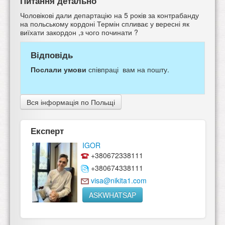
Питання детально
Чоловікові дали департацію на 5 років за контрабанду
на польському кордоні Термін спливає у вересні як
виїхати закордон ,з чого починати ?
Відповідь
Послали умови
співпраці вам на пошту.
Вся інформація по Польщі
Експерт
IGOR
+380672338111
+380674338111
visa@nikita1.com
ASKWHATSAP