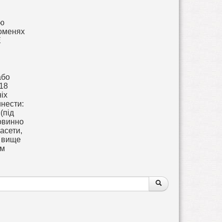
ою
роменях
Е
або
 18
іх
инести:
(під
повинно
асети,
о вище
ам
Поиск
Поиск