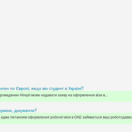
нген по Європі, якщо він студент в Україні?
громадянин Нігерії може надавати заяву на оформлення візи в...
терміни, документи?
 адже питанням оформлення робочої візи в ОАЕ займається ваш роботодавець 