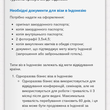
Необхідні документи для візи в Індонезію
Потрібно надати на оформлення:
оригінал закордонного паспорта;
копія закордонного паспорта;
копія внутрішнього паспорта;
2 фотографії 3,5х4,5;
копія викуплених квитків в обидві сторони;
документ, що підтверджує мету візиту Індонезії
(запрошення або заброньований готель).
Типи віз в Індонезію залежать від мети відвідування
країни.
Одноразова бізнес віза в Індонезію
Одноразова бізнес віза використовується для
відвідування конференцій, семінарів, але не
використовується для роботи і тривалість її 3
місяці після дати видачі. Максимальна
тривалість перебування становить 60 днів, і ця
віза може бути продовжена в Індонезії за