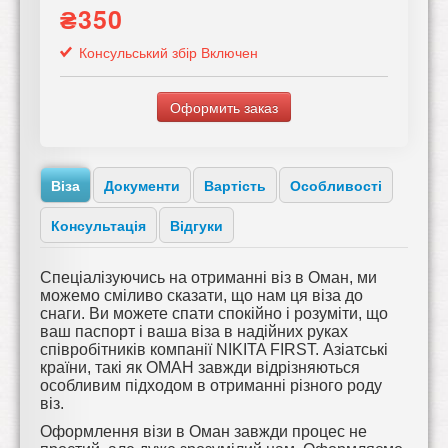
₴350
Консульський збір Включен
Оформить заказ
Віза
Документи
Вартість
Особливості
Консультація
Відгуки
Спеціалізуючись на отриманні віз в Оман, ми
можемо сміливо сказати, що нам ця віза до
снаги. Ви можете спати спокійно і розуміти, що
ваш паспорт і ваша віза в надійних руках
співробітників компанії NIKITA FIRST. Азіатські
країни, такі як ОМАН завжди відрізняються
особливим підходом в отриманні різного роду
віз.
Оформлення візи в Оман завжди процес не