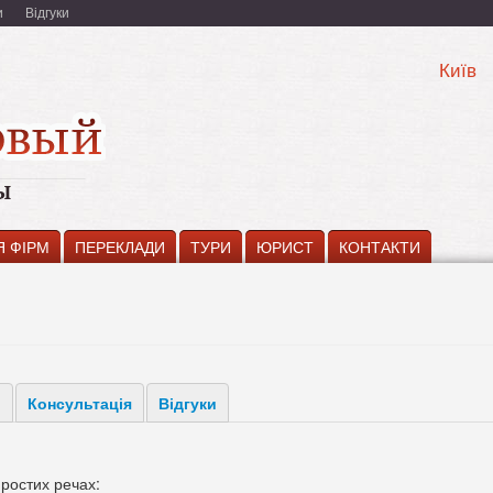
и
Відгуки
Київ
Я ФІРМ
ПЕРЕКЛАДИ
ТУРИ
ЮРИСТ
КОНТАКТИ
і
Консультація
Відгуки
ростих речах: