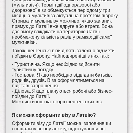
(мультивізи). Термін дії одноразової або
дворазової візи обмежується періодом у три
місяці, а мультивіза актуальна протягом півроку.
Отримати мультивізу можливо, якщо заявник
прямує до Латвії вже вдруге або втретє. Вона
дає змогу в'їжджати на територію Латвії
необмежену кількість разів у рамках дії самої
мультивізи.
Також шенгенські візи ділять залежно від мети
поїздки в Європу. Найпоширеніші з них такі:
- Туристична. Якщо необхідно здійснити
туристичну поїздку.
- Гостьова. Якщо необхідно відвідати батьків,
родичів, друзів. Віза оформлятиметься на
підставі запрошення.
- Ділова. Якщо плануються робочі або бізнес-
поїздки до Латвії.
Можливі й інші категорії шенгенських віз.
Як можна оформити візу в Латвію?
Оформити візу до Латвії можна, заповнивши
спеціальну візову анкету, підготувавши всі